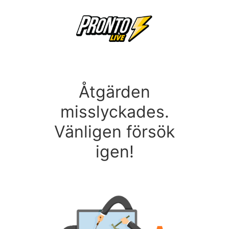
Åtgärden
misslyckades.
Vänligen försök
igen!