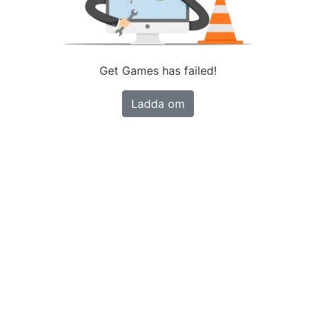
Get Games has failed!
Ladda om